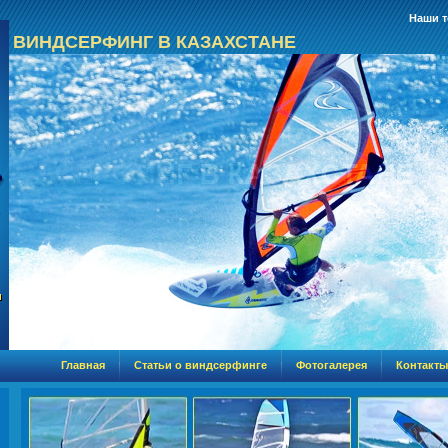
Наши т
ВИНДСЕРФИНГ В КАЗАХСТАНЕ
Главная
Статьи о виндсерфинге
Фотогалерея
Контакты