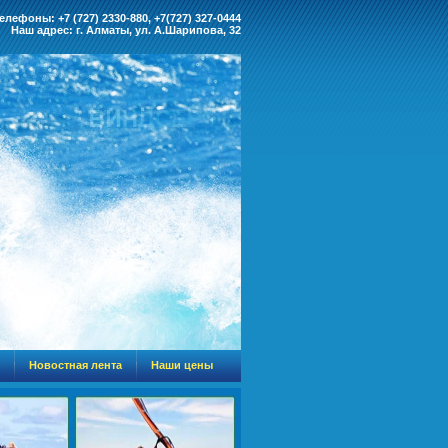
елефоны: +7 (727) 2330-880, +7(727) 327-0444
Наш адрес: г. Алматы, ул. А.Шарипова, 32
Новостная лента
Наши цены