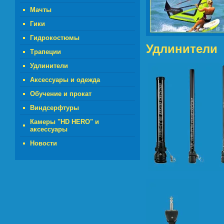
Мачты
Гики
Гидрокостюмы
Удлинители
Трапеции
Удлинители
Аксессуары и одежда
Обучение и прокат
Виндсерфтуры
Камеры "HD HERO" и
аксессуары
Новости